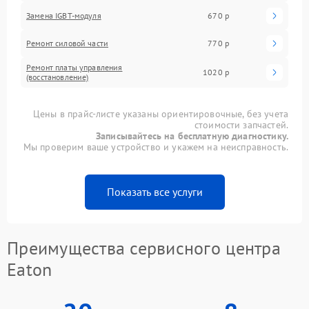
Замена IGBT-модуля
670 р
Ремонт силовой части
770 р
Ремонт платы управления
1020 р
(восстановление)
Цены в прайс-листе указаны ориентировочные, без учета
стоимости запчастей.
Записывайтесь на бесплатную диагностику.
Мы проверим ваше устройство и укажем на неисправность.
Показать все услуги
Преимущества сервисного центра
Eaton