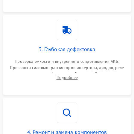
3. Глубокая дефектовка
Проверка емкости и внутреннего сопротивления АКБ.
Прозвонка силовых транзисторов инвертора, диодов, реле
переключения и трансформатора. Визуальный поиск вздутых
Подробнее
конденсаторов и прогаров на печатной плате.
4. Ремонт и замена компонентов