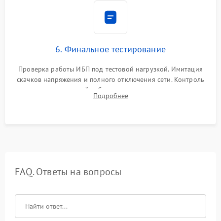
6. Финальное тестирование
Проверка работы ИБП под тестовой нагрузкой. Имитация
скачков напряжения и полного отключения сети. Контроль
времени автономной работы, температурного режима и
Подробнее
корректности формы выходного сигнала.
FAQ. Ответы на вопросы