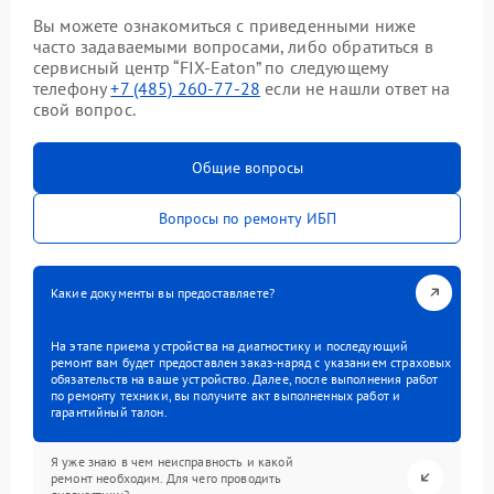
Вы можете ознакомиться с приведенными ниже
часто задаваемыми вопросами, либо обратиться в
сервисный центр “FIX-Eaton” по следующему
телефону
+7 (485) 260-77-28
если не нашли ответ на
свой вопрос.
Общие вопросы
Вопросы по ремонту ИБП
Какие документы вы предоставляете?
На этапе приема устройства на диагностику и последующий
ремонт вам будет предоставлен заказ-наряд с указанием страховых
обязательств на ваше устройство. Далее, после выполнения работ
по ремонту техники, вы получите акт выполненных работ и
гарантийный талон.
Я уже знаю в чем неисправность и какой
ремонт необходим. Для чего проводить