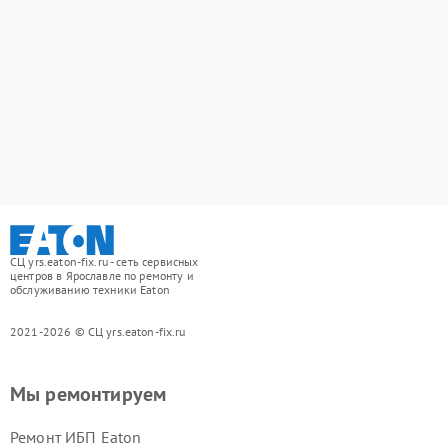
СЦ yrs.eaton-fix.ru - сеть сервисных
центров в Ярославле по ремонту и
обслуживанию техники Eaton
2021-2026 © СЦ yrs.eaton-fix.ru
Мы ремонтируем
Ремонт ИБП Eaton