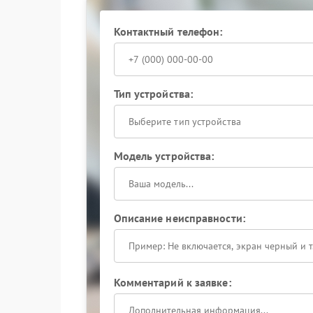
связанных подсистем. Такой подход позволяе
нагрева.
Контактный телефон:
Сервисный центр Eaton располагает профиль
тепловые характеристики ИБП. Использовани
соответствие заводских параметров.
Тип устройства:
Чтобы избежать необратимых повреждений, н
доверьте устранение проблемы квалифицирова
перегрев не спровоцировал отказ ключевых у
Выберите тип устройства
Модель устройства:
Описание неисправности:
Комментарий к заявке: