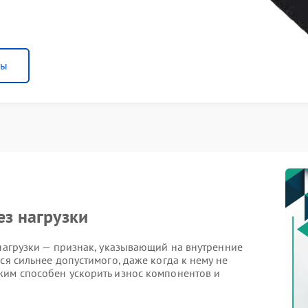
ны
ез нагрузки
 нагрузки — признак, указывающий на внутренние
ся сильнее допустимого, даже когда к нему не
жим способен ускорить износ компонентов и