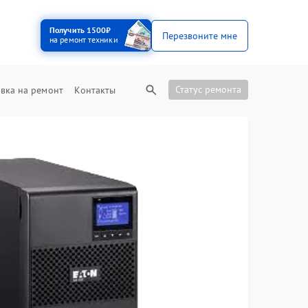
Получить 1500₽
Перезвоните мне
на ремонт техники
Статус ремонта
вка на ремонт
Контакты