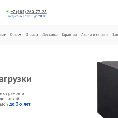
+7 (485) 260-77-28
Ежедневно, с 10:00 до 20:00
ны
О нас
Отзывы
Доставка
Гарантии
Акции и скидки
Зая
агрузки
е от ремонта
 доставкой
до 3-х лет
Eaton