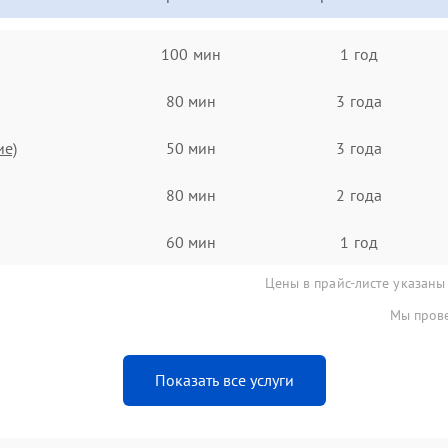
100 мин
1 год
80 мин
3 года
ие)
50 мин
3 года
80 мин
2 года
60 мин
1 год
Цены в прайс-листе указаны
Мы прове
Показать все услуги