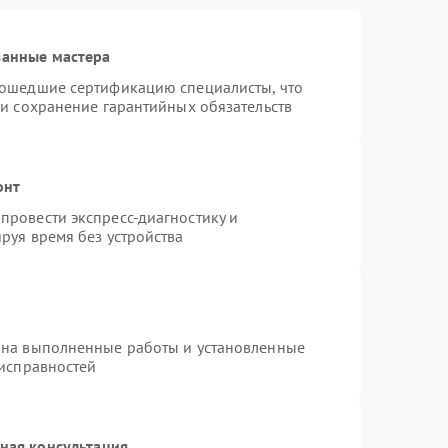
ванные мастера
рошедшие сертификацию специалисты, что
 и сохранение гарантийных обязательств
онт
провести экспресс-диагностику и
руя время без устройства
 на выполненные работы и установленные
еисправностей
ная консультация