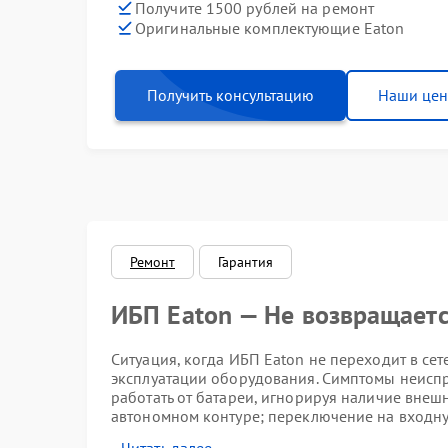
Получите 1500 рублей на ремонт
Оригинальные комплектующие Eaton
Получить консультацию
Наши це
Ремонт
Гарантия
ИБП Eaton — Не возвращаетс
Ситуация, когда ИБП Eaton не переходит в с
эксплуатации оборудования. Симптомы неиспр
работать от батареи, игнорируя наличие вне
автономном контуре; переключение на входну
параметров на входе.