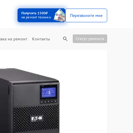
Получить 1500₽
Перезвоните мне
на ремонт техники
Статус ремонта
вка на ремонт
Контакты