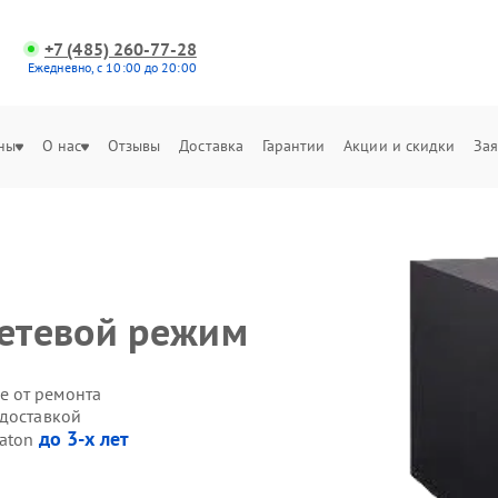
+7 (485) 260-77-28
Ежедневно, с 10:00 до 20:00
ны
О нас
Отзывы
Доставка
Гарантии
Акции и скидки
Зая
сетевой режим
е от ремонта
 доставкой
до 3-х лет
Eaton