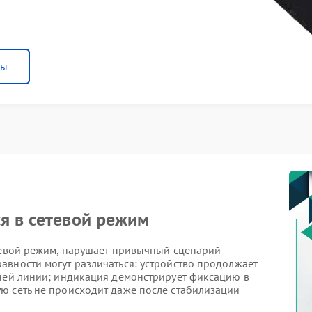
ны
я в сетевой режим
етевой режим, нарушает привычный сценарий
авности могут различаться: устройство продолжает
шней линии; индикация демонстрирует фиксацию в
ю сеть не происходит даже после стабилизации