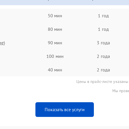
50 мин
1 год
80 мин
1 год
ие)
90 мин
3 года
100 мин
2 года
40 мин
2 года
Цены в прайс-листе указаны
Мы прове
Показать все услуги