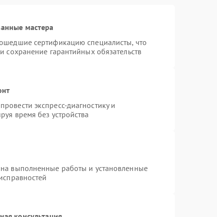
ванные мастера
рошедшие сертификацию специалисты, что
 и сохранение гарантийных обязательств
онт
провести экспресс-диагностику и
руя время без устройства
 на выполненные работы и установленные
еисправностей
ная консультация