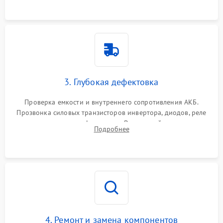
3. Глубокая дефектовка
Проверка емкости и внутреннего сопротивления АКБ.
Прозвонка силовых транзисторов инвертора, диодов, реле
переключения и трансформатора. Визуальный поиск вздутых
Подробнее
конденсаторов и прогаров на печатной плате.
4. Ремонт и замена компонентов