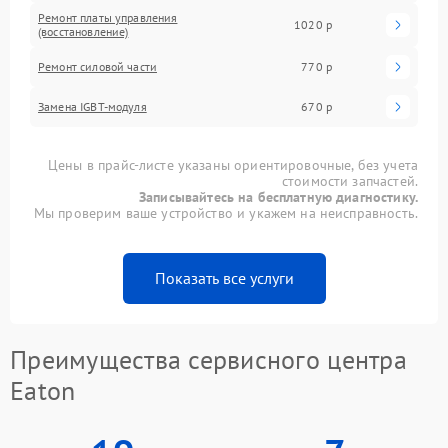
Ремонт платы управления
1020 р
(восстановление)
Ремонт силовой части
770 р
Замена IGBT-модуля
670 р
Цены в прайс-листе указаны ориентировочные, без учета
стоимости запчастей.
Записывайтесь на бесплатную диагностику.
Мы проверим ваше устройство и укажем на неисправность.
Показать все услуги
Преимущества сервисного центра
Eaton