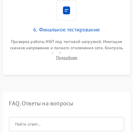
6. Финальное тестирование
Проверка работы ИБП под тестовой нагрузкой. Имитация
скачков напряжения и полного отключения сети. Контроль
времени автономной работы, температурного режима и
Подробнее
корректности формы выходного сигнала.
FAQ. Ответы на вопросы