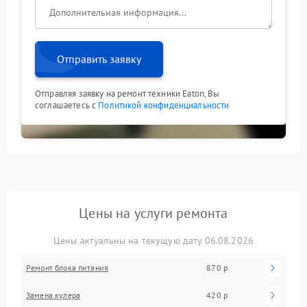
Отправить заявку
Отправляя заявку на ремонт техники Eaton, Вы
соглашаетесь с
Политикой конфиденциальности
Цены на услуги ремонта
Цены актуальны на текущую дату 06.08.2026
Ремонт блока питания
870 р
Замена кулера
420 р