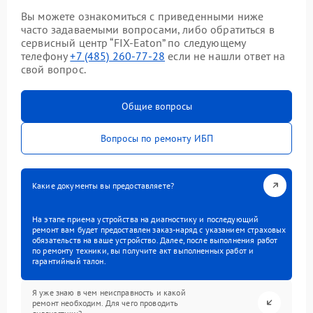
Вы можете ознакомиться с приведенными ниже
часто задаваемыми вопросами, либо обратиться в
сервисный центр “FIX-Eaton” по следующему
телефону
+7 (485) 260-77-28
если не нашли ответ на
свой вопрос.
Общие вопросы
Вопросы по ремонту ИБП
Какие документы вы предоставляете?
На этапе приема устройства на диагностику и последующий
ремонт вам будет предоставлен заказ-наряд с указанием страховых
обязательств на ваше устройство. Далее, после выполнения работ
по ремонту техники, вы получите акт выполненных работ и
гарантийный талон.
Я уже знаю в чем неисправность и какой
ремонт необходим. Для чего проводить