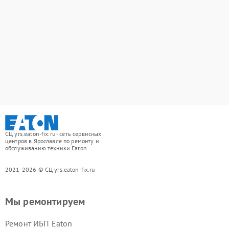
СЦ yrs.eaton-fix.ru - сеть сервисных
центров в Ярославле по ремонту и
обслуживанию техники Eaton
2021-2026 © СЦ yrs.eaton-fix.ru
Мы ремонтируем
Ремонт ИБП Eaton