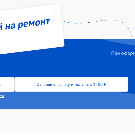
й на ремонт
При оформл
Отправить заявку и получить 1500 ₽
сти