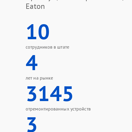
Eaton
10
сотрудников в штате
4
лет на рынке
3145
отремонтированных устройств
3