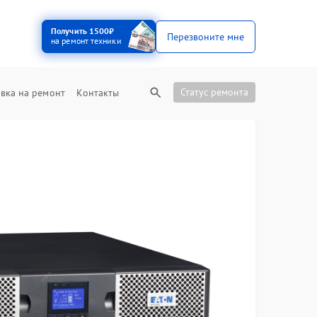
Получить 1500₽
Перезвоните мне
на ремонт техники
Статус ремонта
вка на ремонт
Контакты