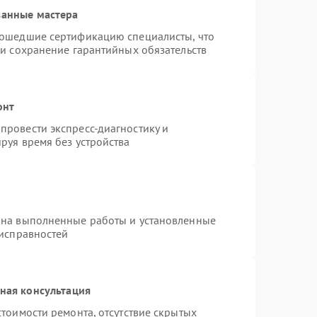
ванные мастера
рошедшие сертификацию специалисты, что
 и сохранение гарантийных обязательств
онт
провести экспресс-диагностику и
руя время без устройства
 на выполненные работы и установленные
еисправностей
ная консультация
тоимости ремонта, отсутствие скрытых