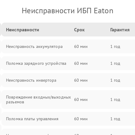
Неисправности ИБП Eaton
Неисправности
Срок
Гарантия
Неисправность аккумулятора
60 мин
1 год
Поломка зарядного устройства
60 мин
1 год
Неисправность инвертора
60 мин
1 год
Повреждение входных/выходных
60 мин
1 год
разъемов
Поломка платы управления
60 мин
1 год