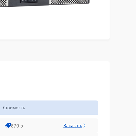
Стоимость
Заказать
870 р