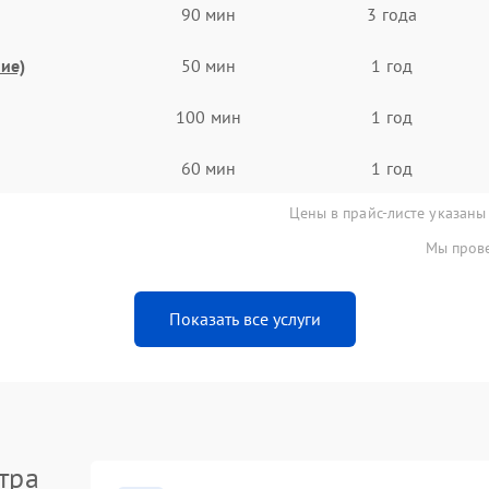
90 мин
3 года
ие)
50 мин
1 год
100 мин
1 год
60 мин
1 год
Цены в прайс-листе указаны
Мы прове
Показать все услуги
тра