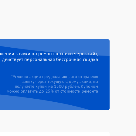
ении заявки на ремонт техники через сайт,
действует персональная бессрочная скидка
*Условия акции предполагают, что отправляя
заявку через текущую форму акции, вы
получаете купон на 1500 рублей. Купоном
можно оплатить до 25% от стоимости ремонта