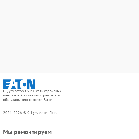
СЦ yrs.eaton-fix.ru - сеть сервисных
центров в Ярославле по ремонту и
обслуживанию техники Eaton
2021-2026 © СЦ yrs.eaton-fix.ru
Мы ремонтируем