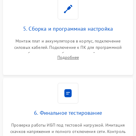
5. Сборка и программная настройка
Монтаж плат и аккумуляторов в корпус, подключение
силовых кабелей. Подключение к ПК для программной
калибровки констант батареи, настройки порогов
Подробнее
срабатывания AVR и сброса счетчиков старения АКБ.
6. Финальное тестирование
Проверка работы ИБП под тестовой нагрузкой. Имитация
скачков напряжения и полного отключения сети. Контроль