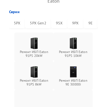
Eaton
Серии
5PX
5PX Gen2
9SX
9PX
9E
91
Ремонт ИБП Eaton
Ремонт ИБП Eaton
91PS 20kW
91PS 10kW
Ремонт ИБП Eaton
Ремонт ИБП Eaton
91PS 8kW
9E 30000i