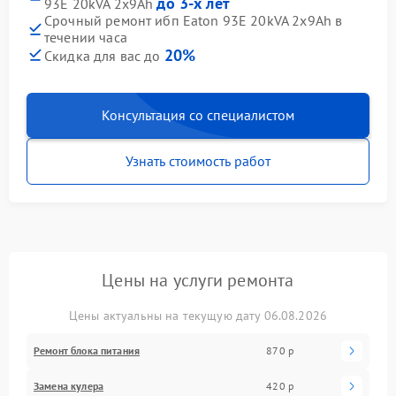
до 3-х лет
93E 20kVA 2x9Ah
Срочный ремонт ибп Eaton 93E 20kVA 2x9Ah в
течении часа
20%
Скидка для вас до
Консультация со специалистом
Узнать стоимость работ
Цены на услуги ремонта
Цены актуальны на текущую дату 06.08.2026
Ремонт блока питания
870 р
Замена кулера
420 р