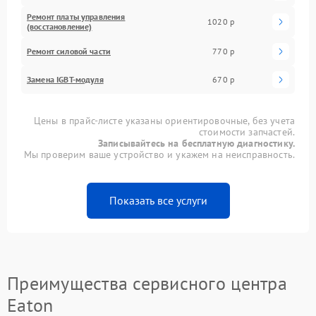
Ремонт платы управления
1020 р
(восстановление)
Ремонт силовой части
770 р
Замена IGBT-модуля
670 р
Цены в прайс-листе указаны ориентировочные, без учета
стоимости запчастей.
Записывайтесь на бесплатную диагностику.
Мы проверим ваше устройство и укажем на неисправность.
Показать все услуги
Преимущества сервисного центра
Eaton