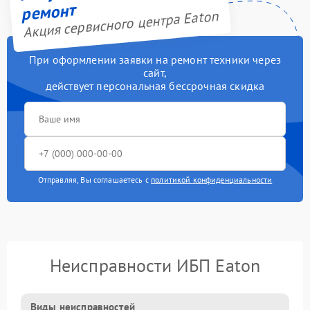
ремонт
Акция сервисного центра Eaton
При оформлении заявки на ремонт техники через
сайт,
действует персональная бессрочная скидка
Отправляя, Вы соглашаетесь с
политикой конфиденциальности
Неисправности ИБП Eaton
Виды неисправностей