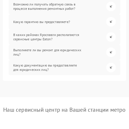
Возможно ли получать обратную связь в
процессе выполнения ремонтных работ?
Какую гарантию вы предоставляете?
В каких районах Ярославля располагаются
сервисные центры Eaton?
Выполняете ли вы ремонт для юридических
лиц?
Какую документацию вы предоставляете
для юридических лиц?
Наш сервисный центр на Вашей станции метро