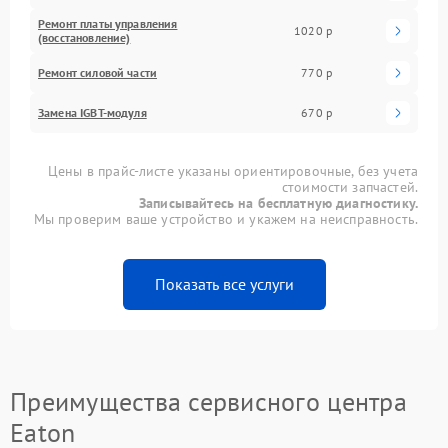
Ремонт платы управления
1020 р
(восстановление)
Ремонт силовой части
770 р
Замена IGBT-модуля
670 р
Цены в прайс-листе указаны ориентировочные, без учета
стоимости запчастей.
Записывайтесь на бесплатную диагностику.
Мы проверим ваше устройство и укажем на неисправность.
Показать все услуги
Преимущества сервисного центра
Eaton