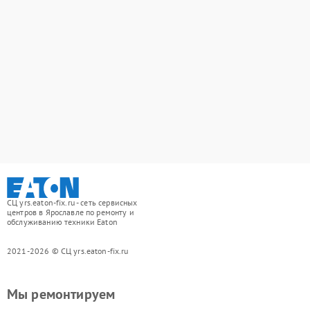
СЦ yrs.eaton-fix.ru - сеть сервисных
центров в Ярославле по ремонту и
обслуживанию техники Eaton
2021-2026 © СЦ yrs.eaton-fix.ru
Мы ремонтируем