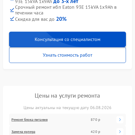
до 3-х лет
93E 15kVA 1x9Ah
Срочный ремонт ибп Eaton 93E 15kVA 1x9Ah в
течении часа
20%
Скидка для вас до
Консультация со специалистом
Узнать стоимость работ
Цены на услуги ремонта
Цены актуальны на текущую дату 06.08.2026
Ремонт блока питания
870 р
Замена кулера
420 р