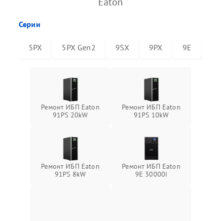
Eaton
Серии
5PX
5PX Gen2
9SX
9PX
9E
91
Ремонт ИБП Eaton
Ремонт ИБП Eaton
91PS 20kW
91PS 10kW
Ремонт ИБП Eaton
Ремонт ИБП Eaton
91PS 8kW
9E 30000i