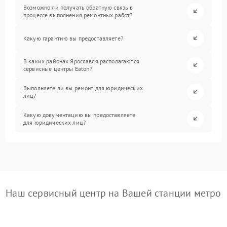
Возможно ли получать обратную связь в
процессе выполнения ремонтных работ?
Какую гарантию вы предоставляете?
В каких районах Ярославля располагаются
сервисные центры Eaton?
Выполняете ли вы ремонт для юридических
лиц?
Какую документацию вы предоставляете
для юридических лиц?
Наш сервисный центр на Вашей станции метро