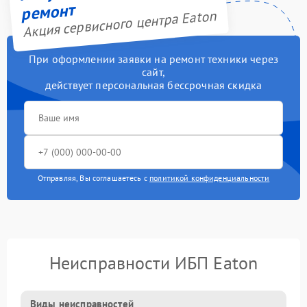
ремонт
Акция сервисного центра Eaton
При оформлении заявки на ремонт техники через
сайт,
действует персональная бессрочная скидка
Отправляя, Вы соглашаетесь с
политикой конфиденциальности
Неисправности ИБП Eaton
Виды неисправностей