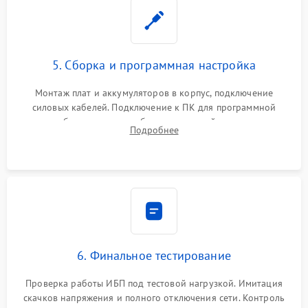
5. Сборка и программная настройка
Монтаж плат и аккумуляторов в корпус, подключение
силовых кабелей. Подключение к ПК для программной
калибровки констант батареи, настройки порогов
Подробнее
срабатывания AVR и сброса счетчиков старения АКБ.
6. Финальное тестирование
Проверка работы ИБП под тестовой нагрузкой. Имитация
скачков напряжения и полного отключения сети. Контроль